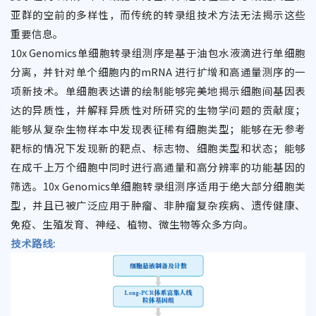
亚群的空前的多样性，而传统的转录组技术方法无法揭示这些
重要信息。
10x Genomics单细胞转录组测序是基于油包水液滴进行单细胞
分离，并针对单个细胞内的mRNA 进行扩增和高通量测序的一
项新技术。单细胞表达谱的绘制能够完美地揭示细胞间基因表
达的异质性，并解释异质性对所研究的生物学问题的贡献度；
能够从复杂生物样本中发现表征稀有细胞类型；能够在无参考
靶标的情况下发现新的靶点、标志物、细胞类型和状态；能够
在成千上万个细胞中同时进行高通量和高分辨率的功能基因的
筛选。10x Genomics单细胞转录组测序适用于绝大部分细胞类
型，并且已被广泛应用于肿瘤、非肿瘤复杂疾病、遗传健康、
免疫、生殖发育、神经、植物、微生物等众多方向。
技术路线: