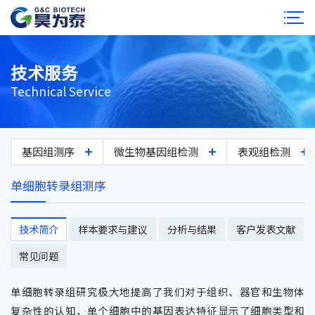
技术服务
Technical Service
基因组测序
微生物基因组检测
表观组检测
单细胞转录组测序
技术简介
样本要求与建议
分析与结果
客户发表文献
常见问题
单细胞转录组研究极大地提高了我们对于组织、器官和生物体
复杂性的认知，单个细胞中的基因表达特征显示了细胞类型和