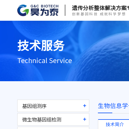
遗传分析整体解决方案
创新基因科技 成就科学梦想
技术服务
Technical Service
生物信息学
基因组测序
全基因组测序
微生物基因组检测
技术简介
全外显子组测序