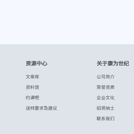
资源中心
关于康为世纪
文章库
公司简介
资料馆
荣誉资质
约课吧
企业文化
送样要求及建议
招贤纳士
联系我们