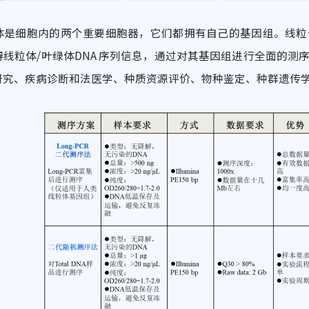
体是细胞内的两个重要细胞器，它们都拥有自己的基因组。线粒
得线粒体/叶绿体DNA 序列信息，通过对其基因组进行全面的
研究、疾病诊断和法医学、种质资源评价、物种鉴定、种群遗传